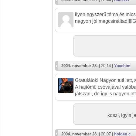
ilyen egyszerű téma és mics
nagyon jól megcsináltad!!!!
2004. november 28.
| 20:14 |
Yoachim
Gratulálok! Nagyon tuti lett
A hajtómű csóvájával valóba
játszani, de így is nagyon ott
koszi, igyis 
2004. november 28.
| 20:07 |
holden c.