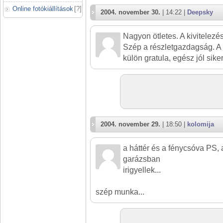
Online fotókiállítások
[
?
]
2004. november 30.
| 14:22 |
Deepsky
Nagyon ötletes. A kivitelez
Szép a részletgazdagság. A
külön gratula, egész jól siker
2004. november 29.
| 18:50 |
kolomija
a háttér és a fénycsóva PS, 
garázsban
irigyellek...
szép munka...