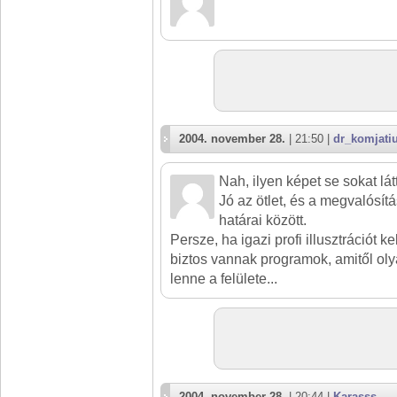
2004. november 28.
| 21:50 |
dr_komjati
Nah, ilyen képet se sokat lát
Jó az ötlet, és a megvalósítá
határai között.
Persze, ha igazi profi illusztrációt ke
biztos vannak programok, amitől ol
lenne a felülete...
2004. november 28.
| 20:44 |
Karasss