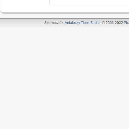
Szerkesztők:
Antalóczy Tibor
,
Birdie
| © 2003-2022
Pix