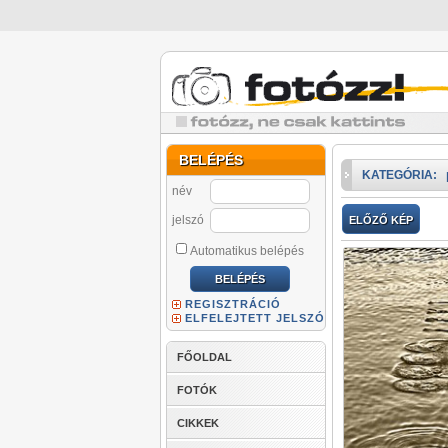
BELÉPÉS
KATEGÓRIA:
név
jelszó
ELŐZŐ KÉP
Automatikus belépés
REGISZTRÁCIÓ
ELFELEJTETT JELSZÓ
FŐOLDAL
FOTÓK
CIKKEK