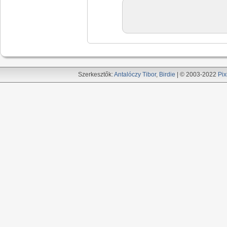
Szerkesztők:
Antalóczy Tibor
,
Birdie
| © 2003-2022
Pix