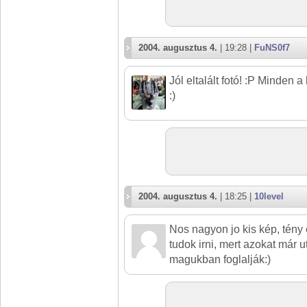
2004. augusztus 4.
| 19:28 |
FuNS0f7
Jól eltalált fotó! :P Minden a
:)
2004. augusztus 4.
| 18:25 |
10level
Nos nagyon jo kis kép, tény 
tudok irni, mert azokat már 
magukban foglalják:)