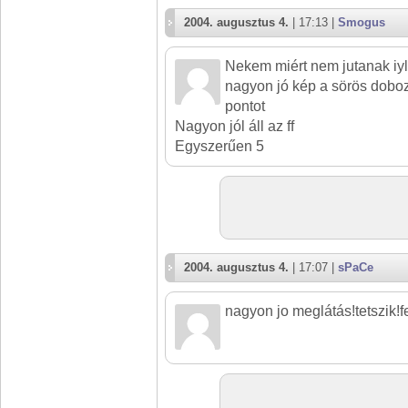
2004. augusztus 4.
| 17:13 |
Smogus
Nekem miért nem jutanak i
nagyon jó kép a sörös doboz t
pontot
Nagyon jól áll az ff
Egyszerűen 5
2004. augusztus 4.
| 17:07 |
sPaCe
nagyon jo meglátás!tetszik!f