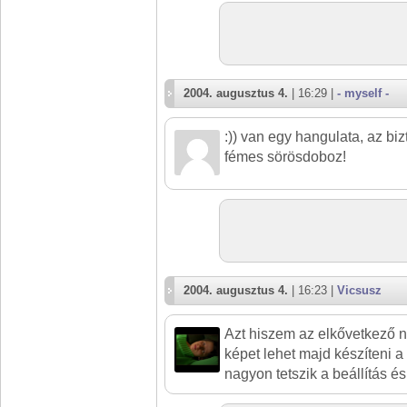
2004. augusztus 4.
| 16:29 |
- myself -
:)) van egy hangulata, az bi
fémes sörösdoboz!
2004. augusztus 4.
| 16:23 |
Vicsusz
Azt hiszem az elkővetkező 
képet lehet majd készíteni 
nagyon tetszik a beállítás és 