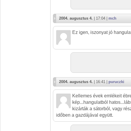
2004. augusztus 4.
| 17:04 |
mch
Ez igen, iszonyat jó hangula
2004. augusztus 4.
| 16:41 |
puruczki
Kellemes évek emlékeit ébre
kép...hangulatból hatos...láb
kizárták a sátorból, vagy ré
időben a gazdájával együtt.