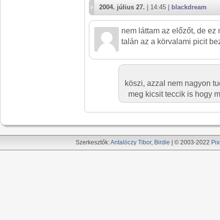
2004. július 27.
| 14:45 |
blackdream
nem láttam az előzőt, de ez
talán az a körvalami picit bez
köszi, azzal nem nagyon t
meg kicsit teccik is hogy 
Szerkesztők:
Antalóczy Tibor
,
Birdie
| © 2003-2022
Pix