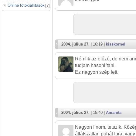
Online fotókiállítások
[
?
]
2004. július 27.
| 16:19 |
kisskornel
Rémlik az előző, de nem an
tudjam hasonlítani.
Ez nagyon szép lett.
2004. július 27.
| 15:40 |
Amanita
Nagyon finom, tetszik. Közé
átlátszatlan pohát fura, vag