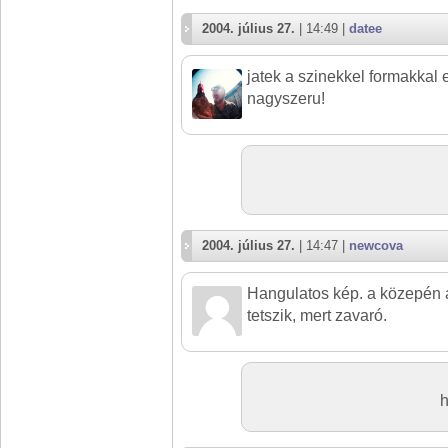
2004. július 27.
| 14:49 |
datee
jatek a szinekkel formakkal 
nagyszeru!
2004. július 27.
| 14:47 |
newcova
Hangulatos kép. a közepén 
tetszik, mert zavaró.
h