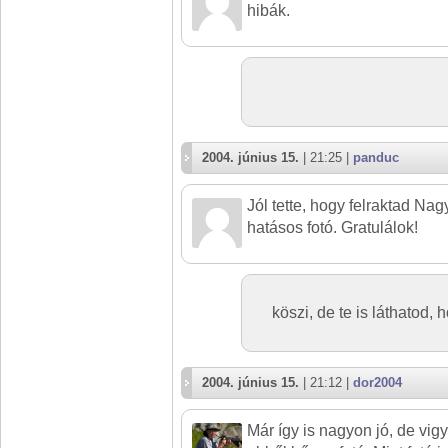
hibák.
2004. június 15.
| 21:25 |
panduc
Jól tette, hogy felraktad Na
hatásos fotó. Gratulálok!
köszi, de te is láthatod,
2004. június 15.
| 21:12 |
dor2004
Már így is nagyon jó, de vig