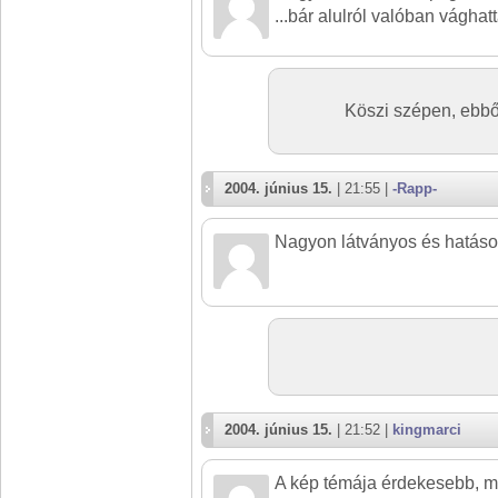
...bár alulról valóban vághatt
Köszi szépen, ebb
2004. június 15.
| 21:55 |
-Rapp-
Nagyon látványos és hatásos
2004. június 15.
| 21:52 |
kingmarci
A kép témája érdekesebb, mi