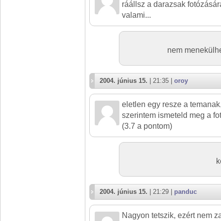
ráállsz a darazsak fotózásár
valami...
nem menekülhet
2004. június 15.
| 21:35 |
oroy
eletlen egy resze a temanak,
szerintem ismeteld meg a fot
(3.7 a pontom)
k
2004. június 15.
| 21:29 |
panduc
Nagyon tetszik, ezért nem 