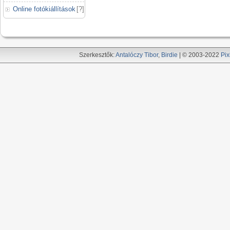
Online fotókiállítások
[
?
]
Szerkesztők:
Antalóczy Tibor
,
Birdie
| © 2003-2022
Pix