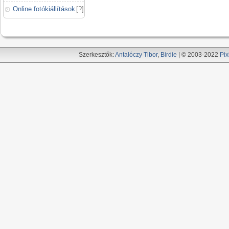
Online fotókiállítások
[
?
]
Szerkesztők:
Antalóczy Tibor
,
Birdie
| © 2003-2022
Pix