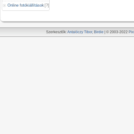
Online fotókiállítások
[
?
]
Szerkesztők:
Antalóczy Tibor
,
Birdie
| © 2003-2022
Pix