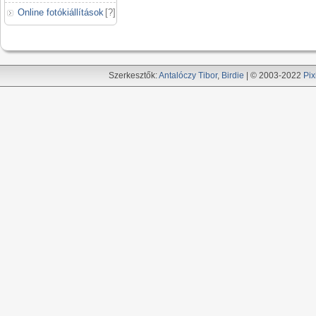
Online fotókiállítások
[
?
]
Szerkesztők:
Antalóczy Tibor
,
Birdie
| © 2003-2022
Pix