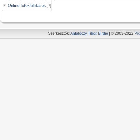
Online fotókiállítások
[
?
]
Szerkesztők:
Antalóczy Tibor
,
Birdie
| © 2003-2022
Pix