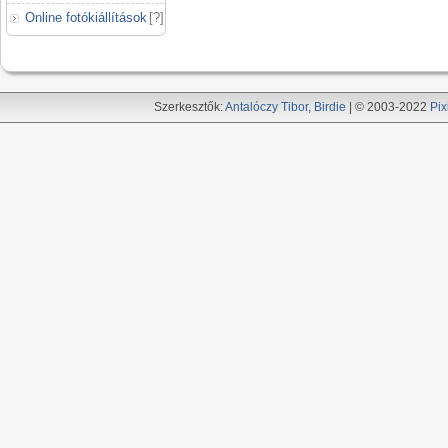
Online fotókiállítások
[
?
]
Szerkesztők:
Antalóczy Tibor
,
Birdie
| © 2003-2022
Pix