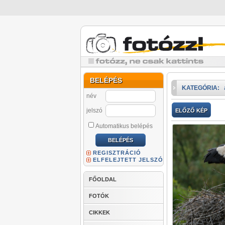
BELÉPÉS
KATEGÓRIA:
név
jelszó
ELŐZŐ KÉP
Automatikus belépés
REGISZTRÁCIÓ
ELFELEJTETT JELSZÓ
FŐOLDAL
FOTÓK
CIKKEK