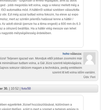
előválasztás - szigorúan a lehető legtágabb, amit az adott
ed - jobb megoldás lett volna, vagy a rekesz mellett még a
az ISO automatika mód. A háttérről sokkal szebben választotta
az obi. Ezt még azzal tudtad volna fokozni, ha eleve az expo
olsz, mert az szintén jelentős hatással lenne a háttér /
. Az adott obinál (persze ha a téma engedi) a 600 mm és 6.3
esz a célszerű beállítás. Ha a háttér elég messze van lehet
 a nagyobb mélységélesség érdekében.
hoho
válasza:
Józsi! Teljesen igazad van. Mondjuk ettől jobban zoomolni már
k minimálisan tudtam volna, a Gál Józsi szerinti képkivágásra.
Sajnos sokszor rábízom magam a technikára, pedig emlékeim
szerint itt lett volna időm variálni.
Üdv: Feri
r 30.
| 10:52 |
foto50
ében egyetértek József hozzászólásával, különösen a
 vágást illetően, azért is mert a szemet a tartalom amúgy is