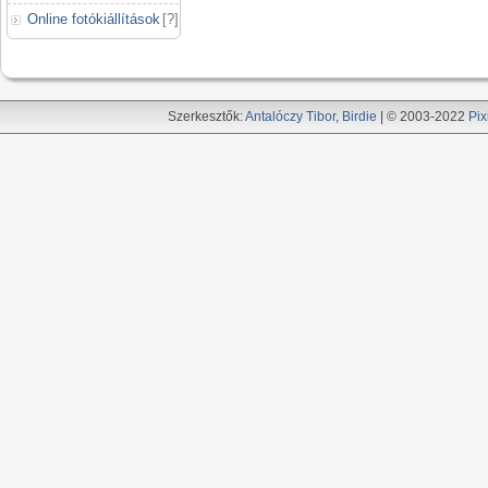
Online fotókiállítások
[
?
]
Szerkesztők:
Antalóczy Tibor
,
Birdie
| © 2003-2022
Pix