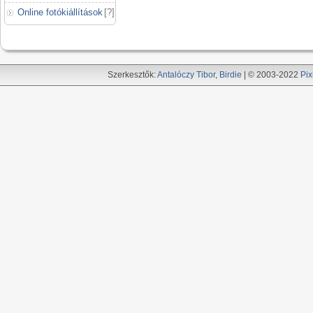
Online fotókiállítások
[
?
]
Szerkesztők:
Antalóczy Tibor
,
Birdie
| © 2003-2022
Pix