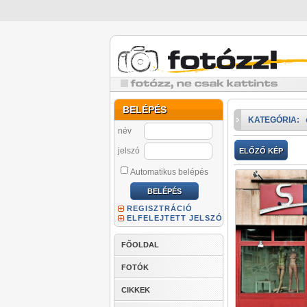
BELÉPÉS
KATEGÓRIA:
név
jelszó
ELŐZŐ KÉP
Automatikus belépés
REGISZTRÁCIÓ
ELFELEJTETT JELSZÓ
FŐOLDAL
FOTÓK
CIKKEK