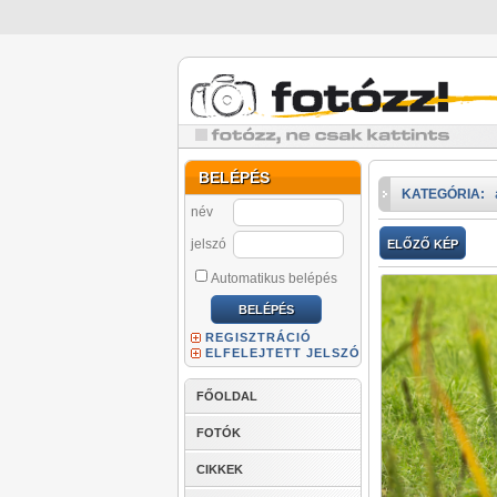
BELÉPÉS
KATEGÓRIA:
név
jelszó
ELŐZŐ KÉP
Automatikus belépés
REGISZTRÁCIÓ
ELFELEJTETT JELSZÓ
FŐOLDAL
FOTÓK
CIKKEK