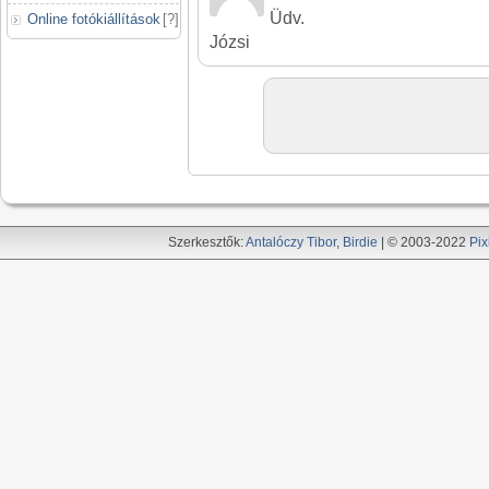
Üdv.
Online fotókiállítások
[
?
]
Józsi
Szerkesztők:
Antalóczy Tibor
,
Birdie
| © 2003-2022
Pix