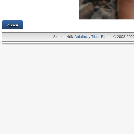
VISSZA
Szerkesztők:
Antalóczy Tibor
,
Birdie
| © 2003-202