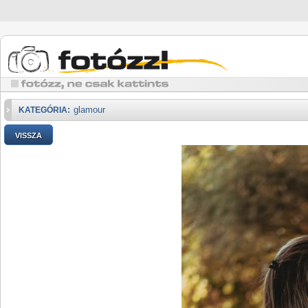
glamour
KATEGÓRIA:
VISSZA