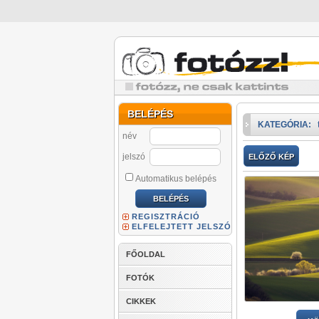
BELÉPÉS
KATEGÓRIA:
név
jelszó
ELŐZŐ KÉP
Automatikus belépés
REGISZTRÁCIÓ
ELFELEJTETT JELSZÓ
FŐOLDAL
FOTÓK
CIKKEK