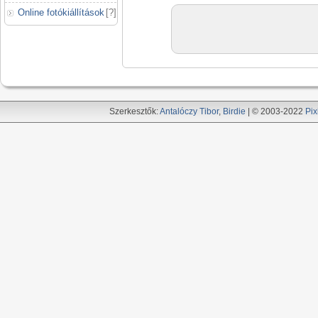
Online fotókiállítások
[
?
]
Szerkesztők:
Antalóczy Tibor
,
Birdie
| © 2003-2022
Pix