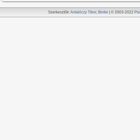
Szerkesztők:
Antalóczy Tibor
,
Birdie
| © 2003-2022
Pix