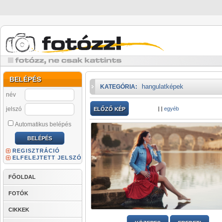
BELÉPÉS
hangulatképek
KATEGÓRIA:
név
jelszó
|
|
egyéb
ELŐZŐ KÉP
Automatikus belépés
REGISZTRÁCIÓ
ELFELEJTETT JELSZÓ
FŐOLDAL
FOTÓK
CIKKEK