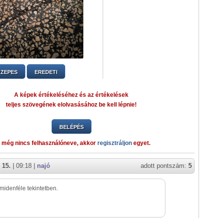
ZEPES
EREDETI
A képek értékeléséhez és az értékelések
teljes szövegének elolvasásához be kell lépnie!
BELÉPÉS
 még nincs felhasználóneve, akkor
regisztráljon
egyet.
 15.
| 09:18 |
najó
adott pontszám:
5
midenféle tekintetben.