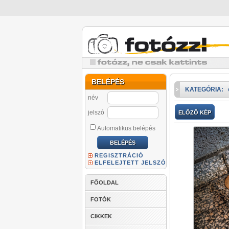
BELÉPÉS
KATEGÓRIA:
név
jelszó
ELŐZŐ KÉP
Automatikus belépés
REGISZTRÁCIÓ
ELFELEJTETT JELSZÓ
FŐOLDAL
FOTÓK
CIKKEK