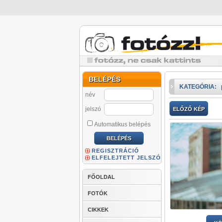
BELÉPÉS
KATEGÓRIA:
név
jelszó
ELŐZŐ KÉP
Automatikus belépés
REGISZTRÁCIÓ
ELFELEJTETT JELSZÓ
FŐOLDAL
FOTÓK
CIKKEK