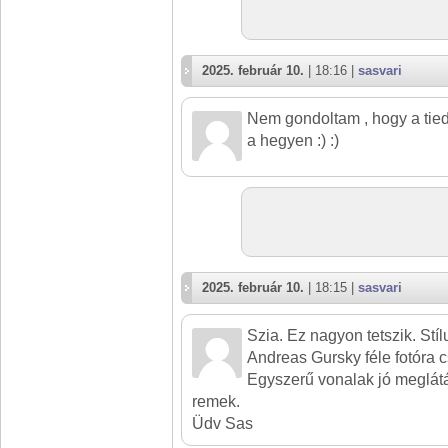
2025. február 10.
| 18:16 |
sasvari
Nem gondoltam , hogy a tied.
a hegyen :) :)
2025. február 10.
| 18:15 |
sasvari
Szia. Ez nagyon tetszik. Stí
Andreas Gursky féle fotóra c
Egyszerű vonalak jó meglát
remek.
Üdv Sas