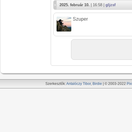
2025. február 10.
| 16:58 |
gljzsf
Szuper
Szerkesztők:
Antalóczy Tibor
,
Birdie
| © 2003-2022
Pix