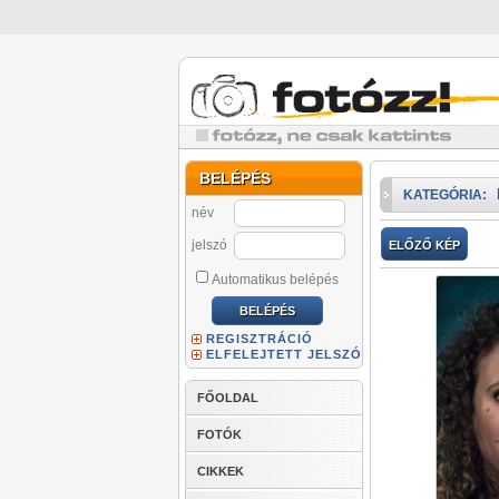
BELÉPÉS
KATEGÓRIA:
név
jelszó
ELŐZŐ KÉP
Automatikus belépés
REGISZTRÁCIÓ
ELFELEJTETT JELSZÓ
FŐOLDAL
FOTÓK
CIKKEK