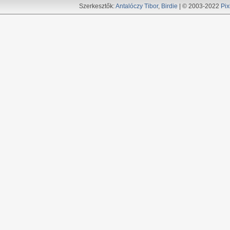
Szerkesztők:
Antalóczy Tibor
,
Birdie
| © 2003-2022
Pix