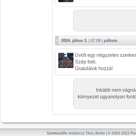
2024. július 3.
| 07:09 |
pálkata
Üvölt egy négyzetes szerkes
Szép fotó.
Gratulálok hozzá!
Inkább nem vágnám
környezet ugyanolyan fonto
Szerkesztők:
Antalóczy Tibor
,
Birdie
| © 2003-2022
Pix