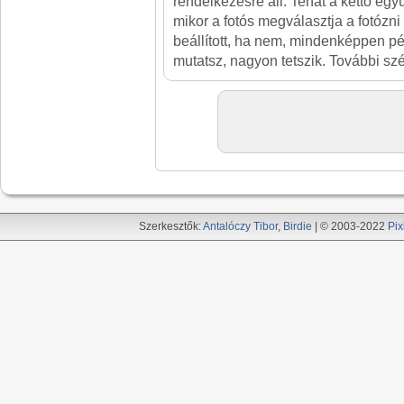
rendelkezésre áll. Tehát a kettő egy
mikor a fotós megválasztja a fotózni 
beállított, ha nem, mindenképpen pé
mutatsz, nagyon tetszik. További szé
Szerkesztők:
Antalóczy Tibor
,
Birdie
| © 2003-2022
Pix