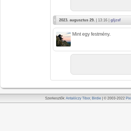
2023. augusztus 29.
| 13:16 |
gljzsf
Mint egy festmény.
Szerkesztők:
Antalóczy Tibor
,
Birdie
| © 2003-2022
Pix