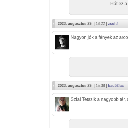
Hát ez a
2023. augusztus 29.
| 18:22 |
zsoltf
Nagyon jók a fények az arco
2023. augusztus 29.
| 15:38 |
bau52lac
Szia! Tetszik a nagyobb tér, 