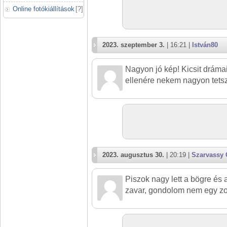
Online fotókiállítások
[
?
]
2023. szeptember 3.
| 16:21 |
István80
Nagyon jó kép! Kicsit dráma
ellenére nekem nagyon tetsz
2023. augusztus 30.
| 20:19 |
Szarvassy 
Piszok nagy lett a bögre és
zavar, gondolom nem egy z