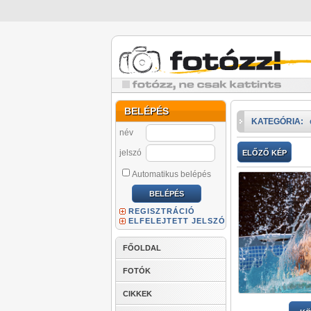
BELÉPÉS
KATEGÓRIA:
név
jelszó
ELŐZŐ KÉP
Automatikus belépés
REGISZTRÁCIÓ
ELFELEJTETT JELSZÓ
FŐOLDAL
FOTÓK
CIKKEK