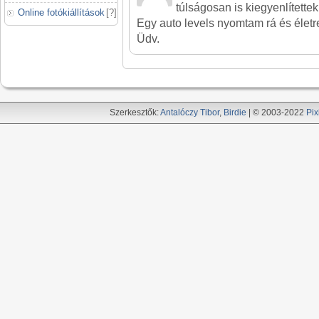
túlságosan is kiegyenlítette
Online fotókiállítások
[
?
]
Egy auto levels nyomtam rá és életre
Üdv.
Szerkesztők:
Antalóczy Tibor
,
Birdie
| © 2003-2022
Pix