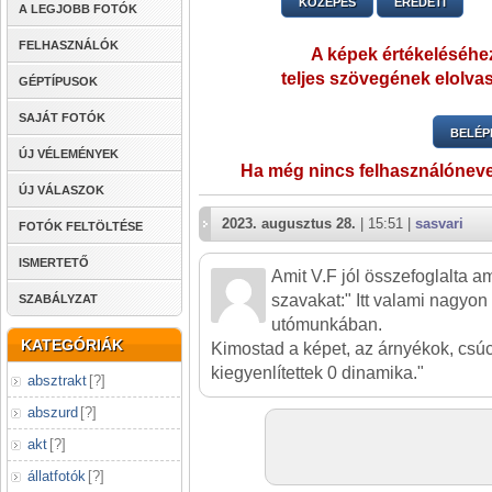
KÖZEPES
EREDETI
A LEGJOBB FOTÓK
FELHASZNÁLÓK
A képek értékeléséhez
teljes szövegének elolvas
GÉPTÍPUSOK
SAJÁT FOTÓK
BELÉP
ÚJ VÉLEMÉNYEK
Ha még nincs felhasználónev
ÚJ VÁLASZOK
2023. augusztus 28.
| 15:51 |
sasvari
FOTÓK FELTÖLTÉSE
ISMERTETŐ
Amit V.F jól összefoglalta a
szavakat:" Itt valami nagyon
SZABÁLYZAT
utómunkában.
KATEGÓRIÁK
Kimostad a képet, az árnyékok, csú
kiegyenlítettek 0 dinamika."
absztrakt
[
?
]
abszurd
[
?
]
akt
[
?
]
állatfotók
[
?
]