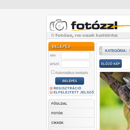
BELÉPÉS
KATEGÓRIA:
név
jelszó
ELŐZŐ KÉP
Automatikus belépés
REGISZTRÁCIÓ
ELFELEJTETT JELSZÓ
FŐOLDAL
FOTÓK
CIKKEK