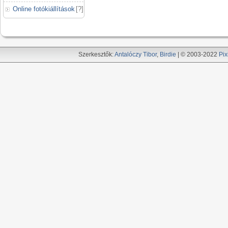
Online fotókiállítások
[
?
]
Szerkesztők:
Antalóczy Tibor
,
Birdie
| © 2003-2022
Pix