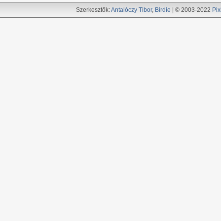
Szerkesztők:
Antalóczy Tibor
,
Birdie
| © 2003-2022
Pix