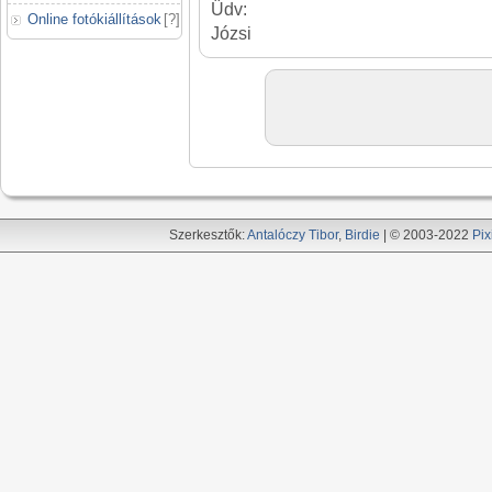
Üdv:
Online fotókiállítások
[
?
]
Józsi
Szerkesztők:
Antalóczy Tibor
,
Birdie
| © 2003-2022
Pix