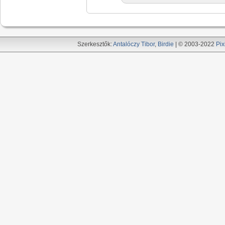
Szerkesztők:
Antalóczy Tibor
,
Birdie
| © 2003-2022
Pix