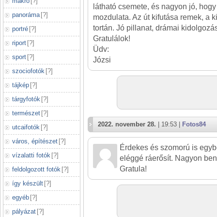
makró
[
?
]
látható csemete, és nagyon jó, hogy 
panoráma
[
?
]
mozdulata. Az út kifutása remek, a k
tortán. Jó pillanat, drámai kidolgozá
portré
[
?
]
Gratulálok!
riport
[
?
]
Üdv:
sport
[
?
]
Józsi
szociofotók
[
?
]
tájkép
[
?
]
tárgyfotók
[
?
]
természet
[
?
]
2022. november 28.
| 19:53 |
Fotos84
utcaifotók
[
?
]
város, építészet
[
?
]
Érdekes és szomorú is egybe
vízalatti fotók
[
?
]
eléggé ráerősít. Nagyon ben
Gratula!
feldolgozott fotók
[
?
]
így készült
[
?
]
egyéb
[
?
]
pályázat
[
?
]