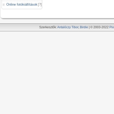
Online fotókiállítások
[
?
]
Szerkesztők:
Antalóczy Tibor
,
Birdie
| © 2003-2022
Pix