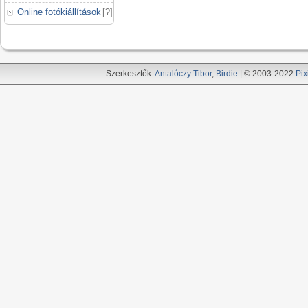
Online fotókiállítások
[
?
]
Szerkesztők:
Antalóczy Tibor
,
Birdie
| © 2003-2022
Pix