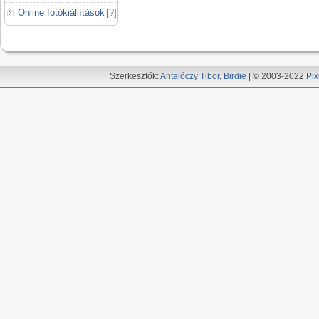
Online fotókiállítások
[
?
]
Szerkesztők:
Antalóczy Tibor
,
Birdie
| © 2003-2022
Pix