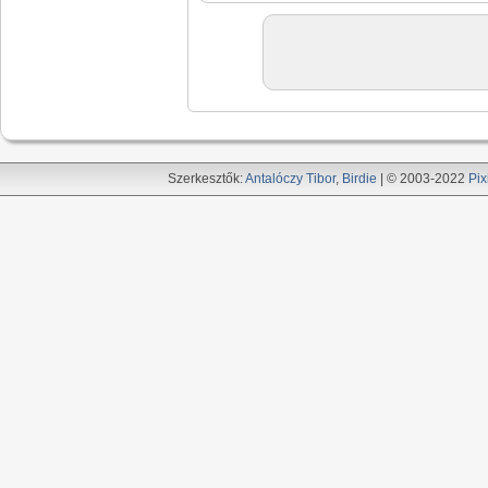
Szerkesztők:
Antalóczy Tibor
,
Birdie
| © 2003-2022
Pix