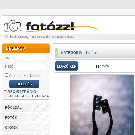
BELÉPÉS
humor
KATEGÓRIA:
név
jelszó
|
|
egyéb
ELŐZŐ KÉP
Automatikus belépés
REGISZTRÁCIÓ
ELFELEJTETT JELSZÓ
FŐOLDAL
FOTÓK
CIKKEK