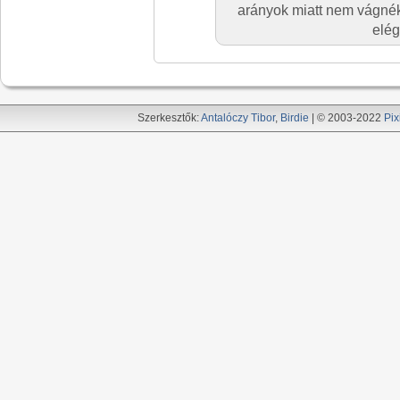
arányok miatt nem vágnék
elég
Szerkesztők:
Antalóczy Tibor
,
Birdie
| © 2003-2022
Pix