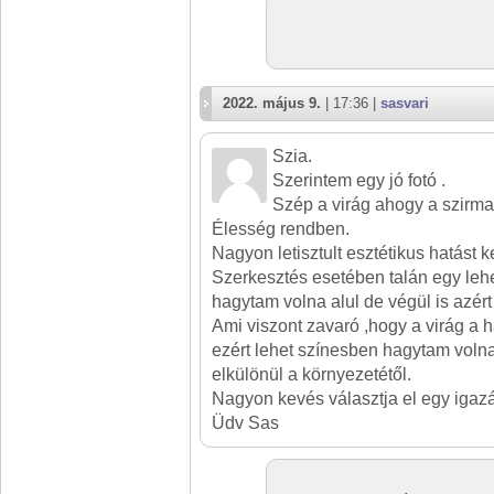
2022. május 9.
| 17:36 |
sasvari
Szia.
Szerintem egy jó fotó .
Szép a virág ahogy a szirmai
Élesség rendben.
Nagyon letisztult esztétikus hatást ke
Szerkesztés esetében talán egy lehel
hagytam volna alul de végül is azért
Ami viszont zavaró ,hogy a virág a h
ezért lehet színesben hagytam volna
elkülönül a környezetétől.
Nagyon kevés választja el egy igazán
Üdv Sas