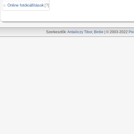
Online fotókiállítások
[
?
]
Szerkesztők:
Antalóczy Tibor
,
Birdie
| © 2003-2022
Pix