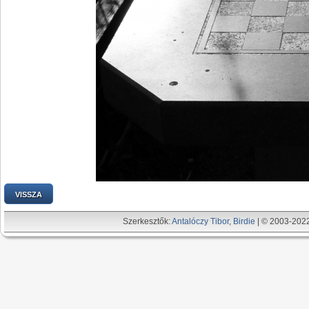
VISSZA
Szerkesztők:
Antalóczy Tibor
,
Birdie
| © 2003-202