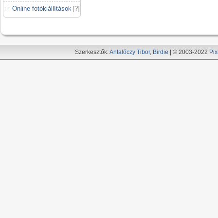
Online fotókiállítások
[
?
]
Szerkesztők:
Antalóczy Tibor
,
Birdie
| © 2003-2022
Pix