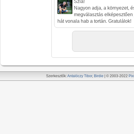
Szia!
Nagyon adja, a környezet, és
megválasztás elképesztően j
hát vonala hab a tortán. Gratulálok!
Szerkesztők:
Antalóczy Tibor
,
Birdie
| © 2003-2022
Pix