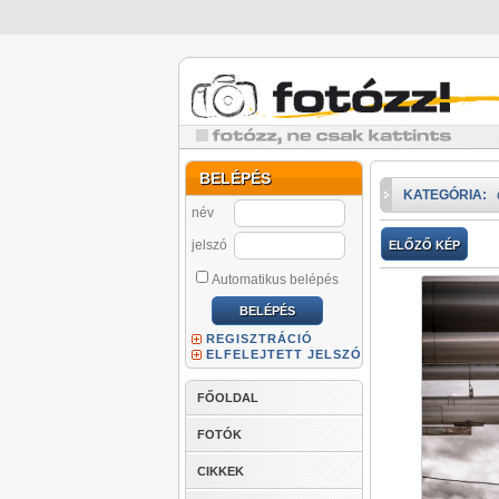
BELÉPÉS
KATEGÓRIA:
név
jelszó
ELŐZŐ KÉP
Automatikus belépés
REGISZTRÁCIÓ
ELFELEJTETT JELSZÓ
FŐOLDAL
FOTÓK
CIKKEK