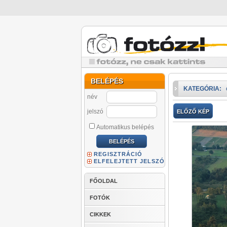
BELÉPÉS
KATEGÓRIA:
név
jelszó
ELŐZŐ KÉP
Automatikus belépés
REGISZTRÁCIÓ
ELFELEJTETT JELSZÓ
FŐOLDAL
FOTÓK
CIKKEK