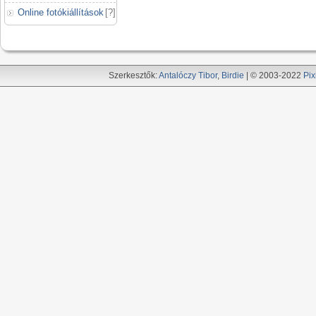
Online fotókiállítások
[
?
]
Szerkesztők:
Antalóczy Tibor
,
Birdie
| © 2003-2022
Pix