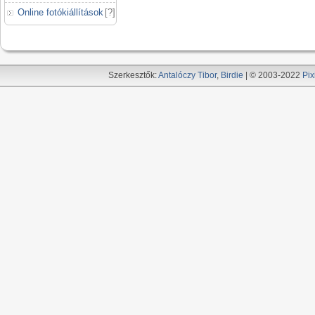
Online fotókiállítások
[
?
]
Szerkesztők:
Antalóczy Tibor
,
Birdie
| © 2003-2022
Pix